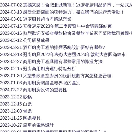
2024-07-02
震撼來襲！合肥北城新寵！冠廚餐廚用品超市，一站式采購全
2024-03-13
感受全新店面的獨特魅力，盡在我們的試營業活動！
2024-03-01
冠廚廚具超市即將試營業
2023-07-16
安徽冠廚2023年第二季度暨年中會議圓滿結束
2023-06-16
熱烈歡迎安徽省餐飲協會及餐飲企業家們蒞臨我司參觀
2023-05-12
公司研發成果
2023-03-31
酒店廚房工程的排煙系統設計要點有哪些?
2023-03-13
冠廚廚具2022年表彰大會暨2023年啟動大會圓滿結束
2023-02-27
商用廚房工程具體有哪些常用的降溫方法
2023-02-15
冠廚商用廚房運行特點分析
2023-01-30
大型餐飲食堂廚房的設計規劃方案怎樣更合理
2023-01-03
商用廚房關鍵區域界限的區別
2024-03-22
商用廚房設備的重要性
2023-12-22
砂鍋
2023-12-16
白瓷
2023-12-08
骨瓷
2023-11-25
陶瓷餐具
2023-10-27
廚房的電路設計