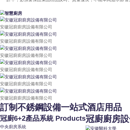
安徽冠廚廚房設備有限公司
安徽冠廚廚房設備有限公司
安徽冠廚廚房設備有限公司
安徽冠廚廚房設備有限公司
安徽冠廚廚房設備有限公司
安徽冠廚廚房設備有限公司
訂制不銹鋼設備
一站式酒店用品
冠廚廚房設
冠廚6+2產品系統
Products
中央廚房系統