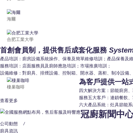
海爾
合肥工業大學
首創會員制，提供售后成套化服務
Systema
產品培訓：廚房設備系統操作、保養及簡單維修培訓；產品保養及
服務培訓：店面服務員及廚師應急培訓；市場推廣培訓；
設備維修：對廚具、排煙設備、控制箱、開水器、蒸柜、制冷設
為客戶提供一站
棲巢咖啡
四大解決方案：節能廚房、環
服務五大客戶：連鎖餐飲
查看更多
六大產品系統：灶具節能系統、環保
冠廚
新聞中
公司動態
/
廚具資訊